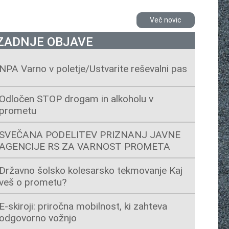
Več novic
ZADNJE OBJAVE
NPA Varno v poletje/Ustvarite reševalni pas
Odločen STOP drogam in alkoholu v
prometu
SVEČANA PODELITEV PRIZNANJ JAVNE
AGENCIJE RS ZA VARNOST PROMETA
Državno šolsko kolesarsko tekmovanje Kaj
veš o prometu?
E-skiroji: priročna mobilnost, ki zahteva
odgovorno vožnjo