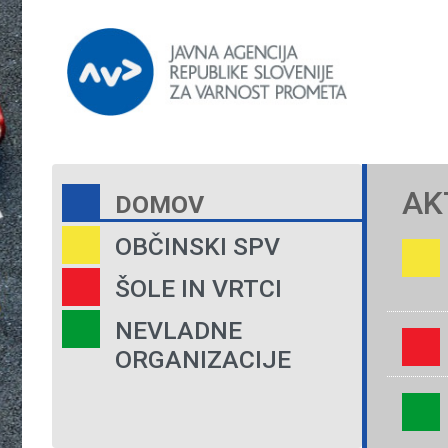
AK
DOMOV
OBČINSKI SPV
ŠOLE IN VRTCI
NEVLADNE
ORGANIZACIJE