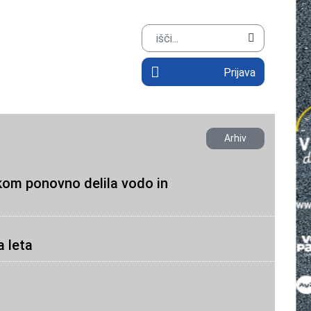
Prijava
Arhiv
om ponovno delila vodo in
a leta