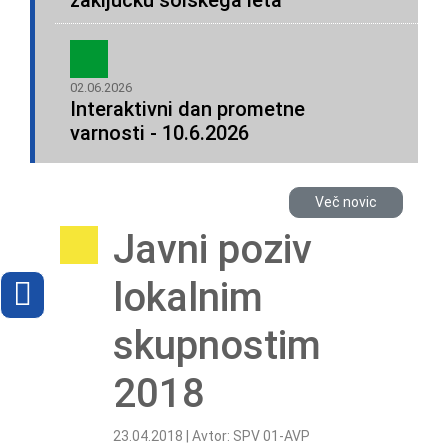
zaključku šolskega leta
02.06.2026
Interaktivni dan prometne
varnosti - 10.6.2026
Več novic
Javni poziv
lokalnim
skupnostim
2018
23.04.2018 | Avtor: SPV 01-AVP