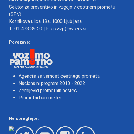
Sektor za preventivo in vzgojo v cestnem prometu
(SPV)
Kotnikova ulica 19a, 1000 Ljubljana
T:
01 478 89 50
| E:
gp.avp@avp-rs.si
Povezave:
Agencija za varnost cestnega prometa
Nacionalni program 2013 - 2022
Zemljevid prometnih nesreč
Prometni barometer
Ne spreglejte: