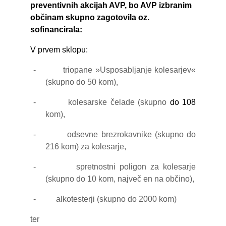
preventivnih akcijah AVP, bo AVP izbranim
občinam skupno zagotovila oz.
sofinancirala:
V prvem sklopu:
-
triopane »Usposabljanje kolesarjev«
(skupno do 50 kom),
-
kolesarske čelade (skupno
do 108
kom),
-
odsevne brezrokavnike (skupno do
216 kom) za kolesarje,
-
spretnostni poligon za kolesarje
(skupno do 10 kom, največ en na občino),
-
alkotesterji (skupno do 2000 kom)
ter