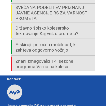
SVEČANA PODELITEV PRIZNANJ
JAVNE AGENCIJE RS ZA VARNOST
PROMETA
Državno šolsko kolesarsko
tekmovanje Kaj veš o prometu?
E-skiroji: priročna mobilnost, ki
zahteva odgovorno vožnjo
Znani zmagovalci 14. sezone
programa Varno na kolesu
Kontakt:
Javna agencija RS za varnost prometa