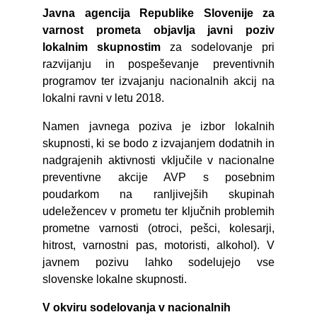
Javna agencija Republike Slovenije za
varnost prometa objavlja javni poziv
lokalnim skupnostim
za sodelovanje pri
razvijanju in pospeševanje preventivnih
programov ter izvajanju nacionalnih akcij na
lokalni ravni v letu 2018.
Namen javnega poziva je izbor lokalnih
skupnosti, ki se bodo z izvajanjem dodatnih in
nadgrajenih aktivnosti vključile v nacionalne
preventivne akcije AVP s posebnim
poudarkom na ranljivejših skupinah
udeležencev v prometu ter ključnih problemih
prometne varnosti (otroci, pešci, kolesarji,
hitrost, varnostni pas, motoristi, alkohol). V
javnem pozivu lahko sodelujejo vse
slovenske lokalne skupnosti.
V okviru sodelovanja v nacionalnih