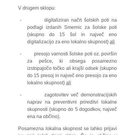
V drugem sklopu:
-
digitaliziran načrt šolskih poti na
podlagi izdanih Smernic za šolske poti
(skupno do 15 šol in največ eno
digitalizacijo za eno lokalno skupnost)
ali
-
presojo varnosti šolske poti oz. površin
za pešce, ki obsega posamezno
izstopajočo točko ali krajši odsek (skupno
do 15 presoj in največ eno presojo za eno
lokalno skupnost)
ali
-
zagotovitev več demonstracijskih
naprav na preventivni prireditvi lokalne
skupnosti (skupno do 5 dogodkov, največ
ena na občino).
Posamezna lokalna skupnost se lahko prijavi