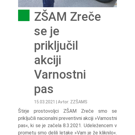
ZŠAM Zreče
se je
priključil
akciji
Varnostni
pas
15.03.2021 | Avtor: ZZŠAMS
Štirje prostovoljci ZŠAM Zreče smo se
priključili nacionalni preventivni akciji »Varnostni
pas«, ki se je začela 8.3.2021. Udeležencem v
prometu smo delili letake »Vam je že kliknilo«.