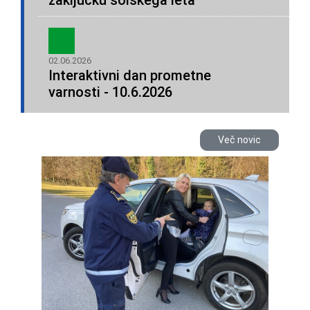
zaključku šolskega leta
02.06.2026
Interaktivni dan prometne
varnosti - 10.6.2026
Več novic