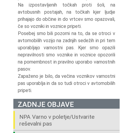
Na izpostavljenih točkah proti šoli, na
avtobusnih postajah, na točkah kjer ljudje
prihajajo do občine in do vrtcev smo opazovali,
če so vozniki in voznice pripeti.
Posebej smo bili pozorni na to, da se otroci v
avtomobilih vozijo na zadnjih sedežih in pri tem
uporabljajo varnostni pas. Kjer smo opazili
nepravilnosti smo voznike in voznice opozorili
na pomembnost in pravilno uporabo varnostnih
pasov.
Zapaženo je bilo, da večina voznikov varnostni
pas uporablja in da so tudi otroci v avtomobilih
pripeti.
ZADNJE OBJAVE
NPA Varno v poletje/Ustvarite
reševalni pas