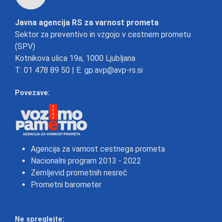
Javna agencija RS za varnost prometa
Sektor za preventivo in vzgojo v cestnem prometu
(SPV)
Kotnikova ulica 19a, 1000 Ljubljana
T:
01 478 89 50
| E:
gp.avp@avp-rs.si
Povezave:
Agencija za varnost cestnega prometa
Nacionalni program 2013 - 2022
Zemljevid prometnih nesreč
Prometni barometer
Ne spreglejte: