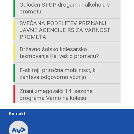
Odločen STOP drogam in alkoholu v
prometu
SVEČANA PODELITEV PRIZNANJ
JAVNE AGENCIJE RS ZA VARNOST
PROMETA
Državno šolsko kolesarsko
tekmovanje Kaj veš o prometu?
E-skiroji: priročna mobilnost, ki
zahteva odgovorno vožnjo
Znani zmagovalci 14. sezone
programa Varno na kolesu
Kontakt: