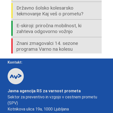
Državno šolsko kolesarsko
tekmovanje Kaj veš o prometu?
E-skiroji: priročna mobilnost, ki
zahteva odgovorno vožnjo
Znani zmagovalci 14. sezone
programa Varno na kolesu
Kontakt:
Javna agencija RS za varnost prometa
Sektor za preventivo in vzgojo v cestnem prometu
(SPV)
Kotnikova ulica 19a, 1000 Ljubljana