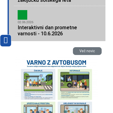
zaključku šolskega leta
02.06.2026
Interaktivni dan prometne
varnosti - 10.6.2026
Več novic